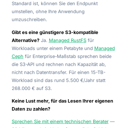
Standard ist, können Sie den Endpunkt
umstellen, ohne Ihre Anwendung
umzuschreiben.
Gibt es eine günstigere S3-kompatible
Alternative?
Ja.
Managed RustFS
für
Workloads unter einem Petabyte und
Managed
Ceph
für Enterprise-Maßstab sprechen beide
die S3-API und rechnen nach Kapazität ab,
nicht nach Datentransfer. Für einen 15-TB-
Workload sind das rund 5.500 €/Jahr statt
268.000 € auf S3.
Keine Lust mehr, für das Lesen Ihrer eigenen
Daten zu zahlen?
Sprechen Sie mit einem technischen Berater
—