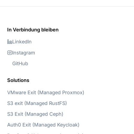
In Verbindung bleiben
LinkedIn
Instagram
GitHub
Solutions
VMware Exit (Managed Proxmox)
S3 exit (Managed RustFS)
S3 Exit (Managed Ceph)
Auth0 Exit (Managed Keycloak)