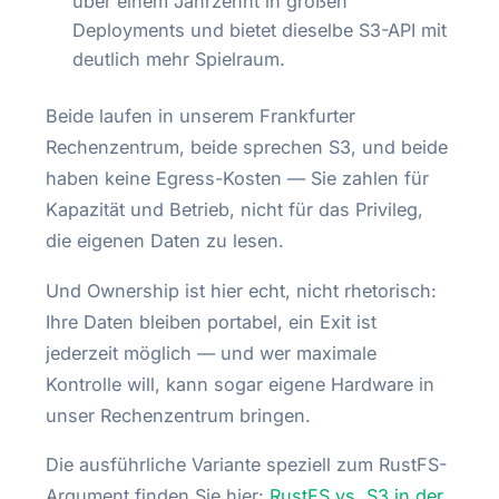
über einem Jahrzehnt in großen
Deployments und bietet dieselbe S3-API mit
deutlich mehr Spielraum.
Beide laufen in unserem Frankfurter
Rechenzentrum, beide sprechen S3, und beide
haben keine Egress-Kosten — Sie zahlen für
Kapazität und Betrieb, nicht für das Privileg,
die eigenen Daten zu lesen.
Und Ownership ist hier echt, nicht rhetorisch:
Ihre Daten bleiben portabel, ein Exit ist
jederzeit möglich — und wer maximale
Kontrolle will, kann sogar eigene Hardware in
unser Rechenzentrum bringen.
Die ausführliche Variante speziell zum RustFS-
Argument finden Sie hier:
RustFS vs. S3 in der