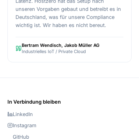
Latenz. Hostzero hat das Setup nach
unseren Vorgaben gebaut und betreibt es in
Deutschland, was für unsere Compliance
wichtig ist. Wir haben es nicht bereut.
Bertram Wendisch, Jakob Müller AG
Industrielles IoT / Private Cloud
In Verbindung bleiben
LinkedIn
Instagram
GitHub