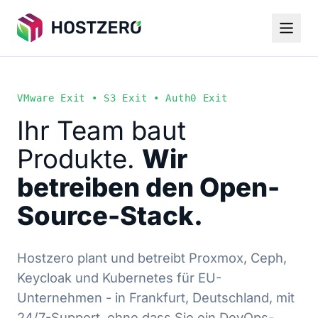
VMware Exit • S3 Exit • Auth0 Exit
Ihr Team baut
Produkte.
Wir
betreiben den Open-
Source-Stack.
Hostzero plant und betreibt Proxmox, Ceph,
Keycloak und Kubernetes für EU-
Unternehmen - in Frankfurt, Deutschland, mit
24/7-Support, ohne dass Sie ein DevOps-